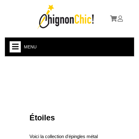
MENU
ACCUEIL
BOHÊME CHIC
ETHNIQUES / MÉTAL
VINTAGE
STEAMPUNK
Étoiles
CELTIQUE
FLEURS
Voici la collection d'épingles métal