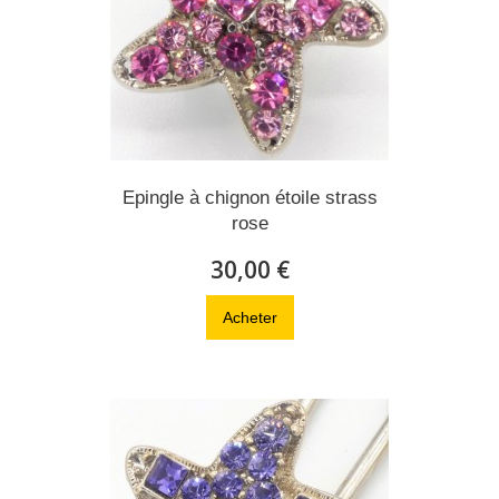
Epingle à chignon étoile strass
rose
30,00 €
Acheter