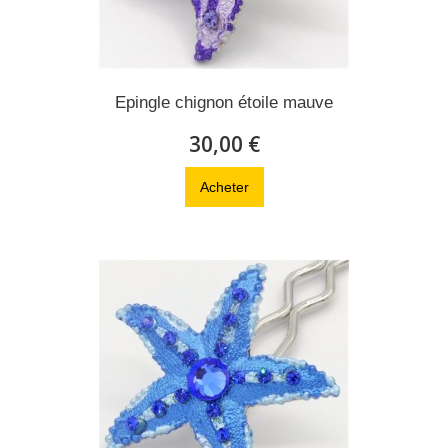
Epingle chignon étoile mauve
30,00 €
Acheter