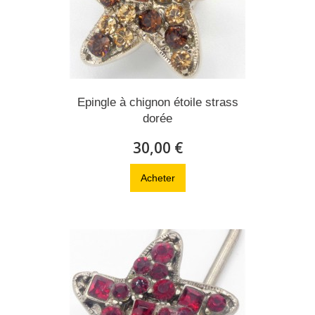
Epingle à chignon étoile strass
dorée
30,00 €
Acheter