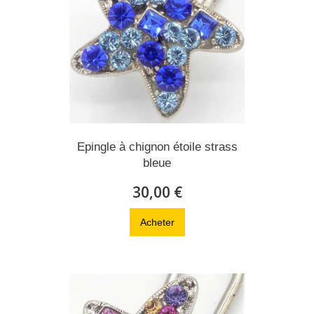
Epingle à chignon étoile strass
bleue
30,00 €
Acheter