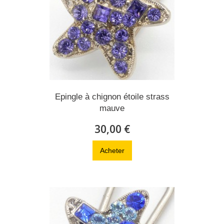
Epingle à chignon étoile strass
mauve
30,00 €
Acheter